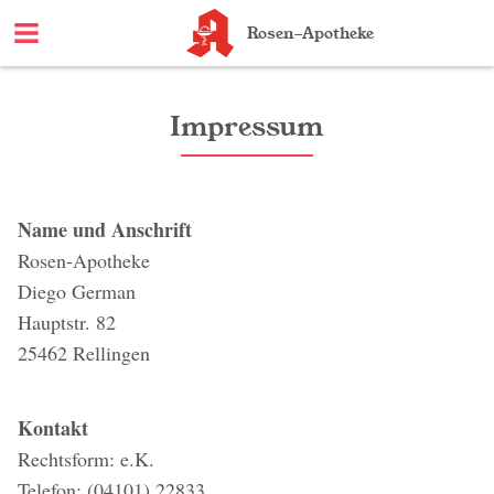
Rosen-Apotheke
Impressum
Name und Anschrift
Rosen-Apotheke
Diego German
Hauptstr. 82
25462 Rellingen
Kontakt
Rechtsform: e.K.
Telefon: (04101) 22833